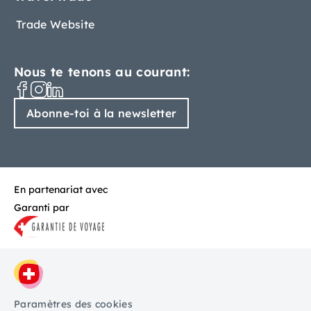
Trade Website
Nous te tenons au courant:
Abonne-toi à la newsletter
En partenariat avec
Garanti par
Paramètres des cookies