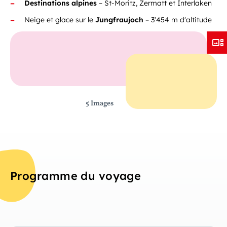
Destinations alpines
– St-Moritz, Zermatt et Interlaken
Neige et glace sur le
Jungfraujoch
– 3'454 m d'altitude
5 Images
Programme du voyage