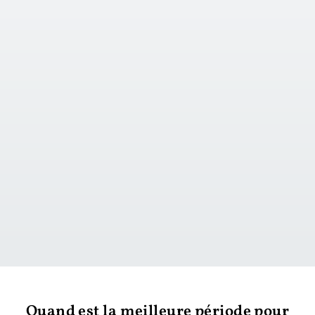
vers le jour 1
Quand est la meilleure période pour