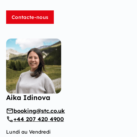
Contacte-nous
Aika Idinova
booking@stc.co.uk
+44 207 420 4900
Lundi au Vendredi