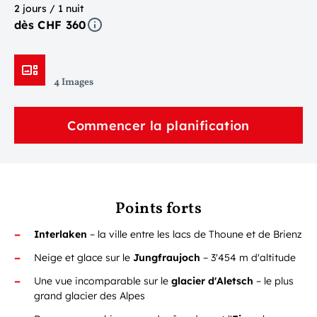
2 jours / 1 nuit
dès CHF 360
4 Images
Commencer la planification
Points forts
Interlaken
– la ville entre les lacs de Thoune et de Brienz
Neige et glace sur le
Jungfraujoch
– 3'454 m d'altitude
Une vue incomparable sur le
glacier d'Aletsch
– le plus
grand glacier des Alpes