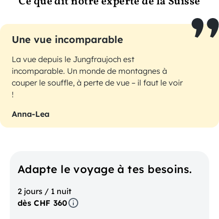
Ce que dit notre experte de la Suisse
Une vue incomparable
La vue depuis le Jungfraujoch est
incomparable. Un monde de montagnes à
couper le souffle, à perte de vue – il faut le voir
!
Anna-Lea
Adapte le voyage à tes besoins.
2 jours / 1 nuit
dès CHF 360