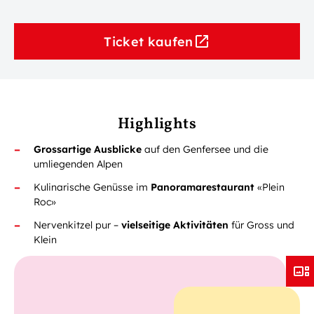
Ticket kaufen
Highlights
Grossartige Ausblicke
auf den Genfersee und die
umliegenden Alpen
Kulinarische Genüsse im
Panoramarestaurant
«Plein
Roc»
Nervenkitzel pur –
vielseitige
Aktivitäten
für Gross und
Klein