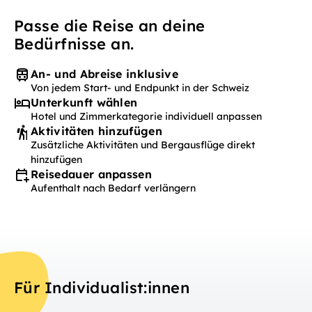
Passe die Reise an deine
Bedürfnisse an.
An- und Abreise inklusive
Von jedem Start- und Endpunkt in der Schweiz
Unterkunft wählen
Hotel und Zimmerkategorie individuell anpassen
Aktivitäten hinzufügen
Zusätzliche Aktivitäten und Bergausflüge direkt
hinzufügen
Reisedauer anpassen
Aufenthalt nach Bedarf verlängern
Für Individualist:innen