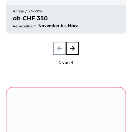
Luzern
4 Tage / 3 Nächte
ab CHF 350
November bis März
Reisezeitraum
:
1 von 4