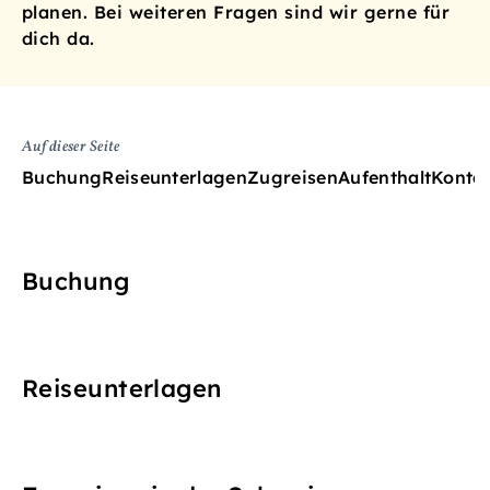
planen. Bei weiteren Fragen sind wir gerne für
dich da.
Auf dieser Seite
Buchung
Reiseunterlagen
Zugreisen
Aufenthalt
Konta
Buchung
Reiseunterlagen