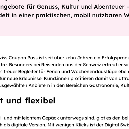
Angebote für Genuss, Kultur und Abenteuer 
elt in einer praktischen, mobil nutzbaren 
ss Coupon Pass ist seit über zehn Jahren ein Erfolgsprod
tre. Besonders bei Reisenden aus der Schweiz erfreut er si
als treuer Begleiter für Ferien und Wochenendausflüge ebe
 für neue Erlebnisse. Kund:innen profitieren damit von attra
usgewählten Anbietern in den Bereichen Gastronomie, Kul
t und flexibel
obil und mit leichtem Gepäck unterwegs sind, gibt es den be
als digitale Version. Mit wenigen Klicks ist der Digital Swi