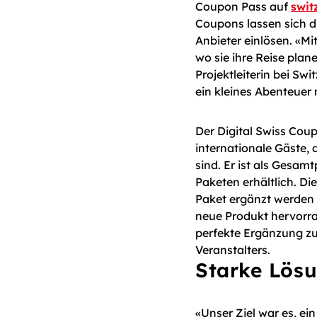
Coupon Pass auf
swit
Coupons lassen sich di
Anbieter einlösen. «M
wo sie ihre Reise plane
Projektleiterin bei Sw
ein kleines Abenteuer
Der Digital Swiss Coup
internationale Gäste, 
sind. Er ist als Gesam
Paketen erhältlich. D
Paket ergänzt werden 
neue Produkt hervorrag
perfekte Ergänzung z
Veranstalters.
Starke Lösu
«Unser Ziel war es, ei