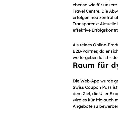
ebenso wie für unsere 
Travel Centre. Die Ab
erfolgen neu zentral ü
Transparenz: Aktuelle
effektive Erfolgskontr
Als reines Online-Prod
B2B-Partner, da er si
weitergeben lässt – de
Raum für d
Die Web-App wurde gem
Swiss Coupon Pass ist
dem Ziel, die User Exp
wird es künftig auch m
Angebote zu bewerbe