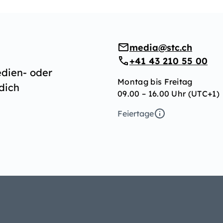
media@stc.ch
+41 43 210 55 00
edien- oder
Montag bis Freitag
dich
09.00 – 16.00 Uhr (UTC+1)
Feiertage