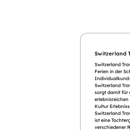
Switzerland 
Switzerland Trav
Ferien in der Sc
Individualkund:
Switzerland Tr
sorgt damit für
erlebnisreichen
Kultur Erlebnis
Switzerland Tra
ist eine Tochte
verschiedener R