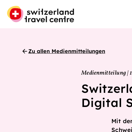
Zu allen Medienmitteilungen
Medienmitteilung | 1
Switzerl
Digital
Mit de
Schwei