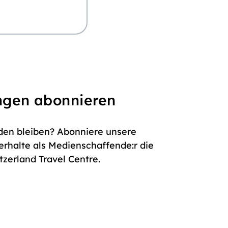
ngen abonnieren
den bleiben? Abonniere unsere
rhalte als Medienschaffende:r die
zerland Travel Centre.