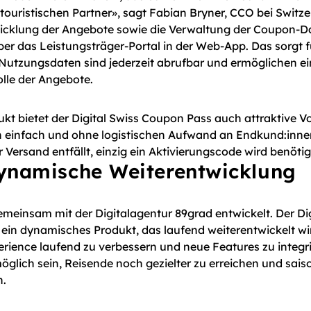
touristischen Partner», sagt Fabian Bryner, CCO bei Switz
wicklung der Angebote sowie die Verwaltung der Coupon-D
ber das Leistungsträger-Portal in der Web-App. Das sorgt 
 Nutzungsdaten sind jederzeit abrufbar und ermöglichen e
olle der Angebote.
ukt bietet der Digital Swiss Coupon Pass auch attraktive Vor
ch einfach und ohne logistischen Aufwand an Endkund:inne
r Versand entfällt, einzig ein Aktivierungscode wird benötig
ynamische Weiterentwicklung
einsam mit der Digitalagentur 89grad entwickelt. Der Dig
 ein dynamisches Produkt, das laufend weiterentwickelt wi
erience laufend zu verbessern und neue Features zu integr
öglich sein, Reisende noch gezielter zu erreichen und sais
n.