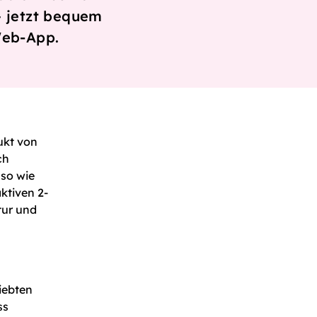
– jetzt bequem
Web-App.
ukt von
ch
nso wie
ktiven 2-
tur und
liebten
ss