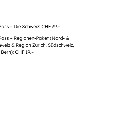
Pass – Die Schweiz: CHF 39.–
Pass – Regionen-Paket (Nord- &
hweiz & Region Zürich, Südschweiz,
Bern): CHF 19.–