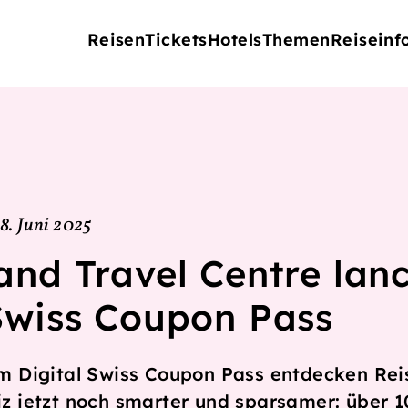
Reisen
Tickets
Hotels
Themen
Reiseinf
8. Juni 2025
and Travel Centre lanc
 Swiss Coupon Pass
m Digital Swiss Coupon Pass entdecken Rei
z jetzt noch smarter und sparsamer: über 1