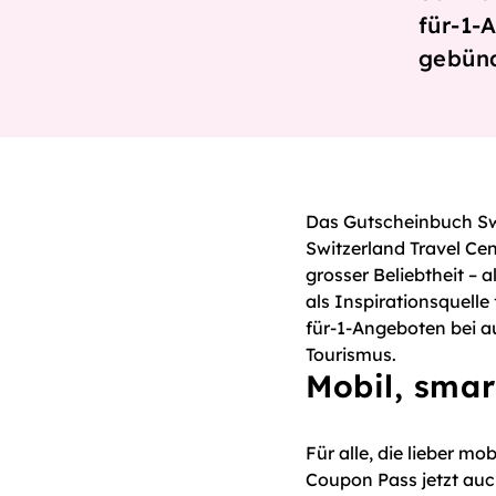
für-1-
gebünd
Das Gutscheinbuch Swi
Switzerland Travel Cen
grosser Beliebtheit – 
als Inspirationsquelle
für-1-Angeboten bei a
Tourismus.
Mobil, smar
Für alle, die lieber m
Coupon Pass jetzt auch 