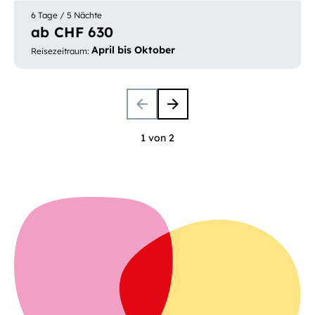
6 Tage / 5 Nächte
ab CHF 630
April bis Oktober
Reisezeitraum
:
1 von 2