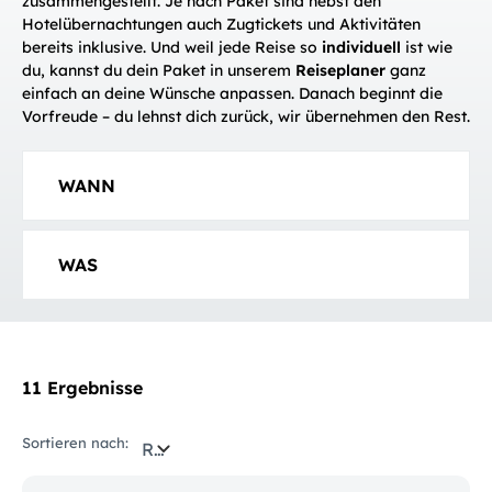
zusammengestellt. Je nach Paket sind nebst den
Hotelübernachtungen auch Zugtickets und Aktivitäten
bereits inklusive. Und weil jede Reise so
individuell
ist wie
du, kannst du dein Paket in unserem
Reiseplaner
ganz
einfach an deine Wünsche anpassen. Danach beginnt die
Vorfreude – du lehnst dich zurück, wir übernehmen den Rest.
WANN
WAS
11 Ergebnisse
Sortieren nach:
Relevanz