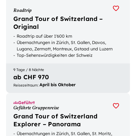
Roadtrip
Grand Tour of Switzerland –
Original
Roadtrip auf über 1'600 km
Übernachtungen in Zürich, St. Gallen, Davos,
Lugano, Zermatt, Montreux, Gstaad und Luzern
Top-Sehenswürdigkeiten der Schweiz
9 Tage / 8 Nächte
ab CHF 970
April bis Oktober
Reisezeitraum
:
Geführt
Geführte Gruppenreise
Grand Tour of Switzerland
Explorer – Panorama
Übernachtungen in Zürich, St. Gallen, St. Moritz,