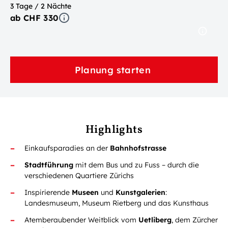
3 Tage / 2 Nächte
ab CHF 330
Planung starten
Highlights
Einkaufsparadies an der
Bahnhofstrasse
Stadtführung
mit dem Bus und zu Fuss – durch die
verschiedenen Quartiere Zürichs
Inspirierende
Museen
und
Kunstgalerien
:
Landesmuseum, Museum Rietberg und das Kunsthaus
Atemberaubender Weitblick vom
Uetliberg
, dem Zürcher