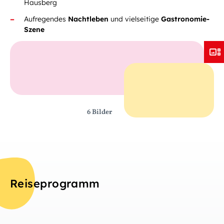
Hausberg
Aufregendes
Nachtleben
und vielseitige
Gastronomie-
Szene
6 Bilder
Reiseprogramm