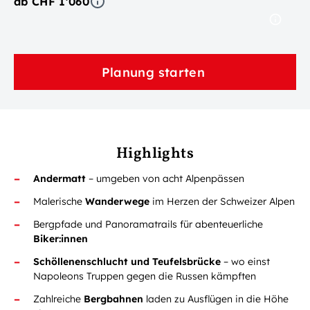
ab CHF 1'060
Planung starten
Highlights
Andermatt
– umgeben von acht Alpenpässen
Malerische
Wanderwege
im Herzen der Schweizer Alpen
Bergpfade und Panoramatrails für abenteuerliche
Biker:innen
Schöllenenschlucht und Teufelsbrücke
– wo einst
Napoleons Truppen gegen die Russen kämpften
Zahlreiche
Bergbahnen
laden zu Ausflügen in die Höhe