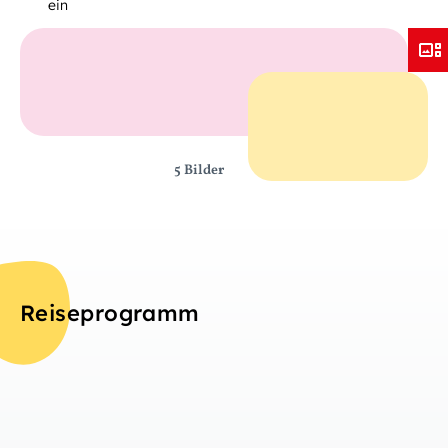
ein
5 Bilder
Reiseprogramm
Ta
Übersicht