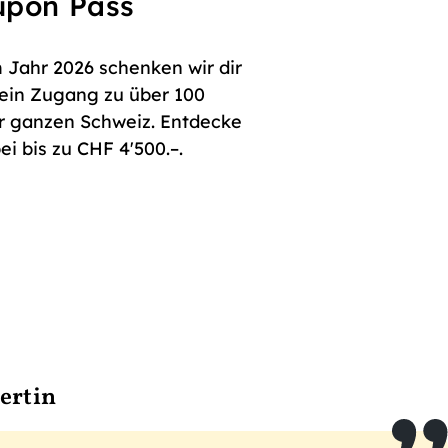
oupon Pass
 Jahr 2026 schenken wir dir
dein Zugang zu über 100
er ganzen Schweiz. Entdecke
i bis zu CHF 4'500.–.
ertin