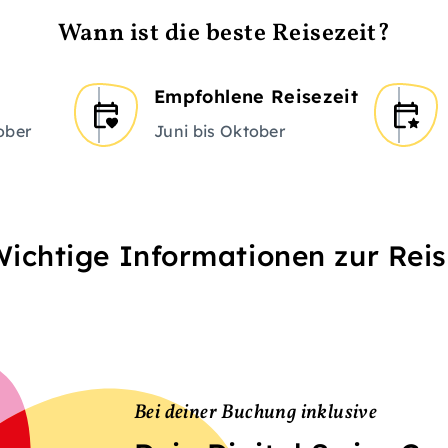
Wann ist die beste Reisezeit?
Empfohlene Reisezeit
ober
Juni bis Oktober
ichtige Informationen zur Rei
Bei deiner Buchung inklusive