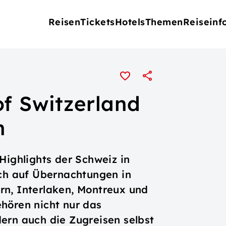
Reisen
Tickets
Hotels
Themen
Reiseinf
of Switzerland
n
Highlights der Schweiz in
ich auf Übernachtungen in
rn, Interlaken, Montreux und
hören nicht nur das
ern auch die Zugreisen selbst