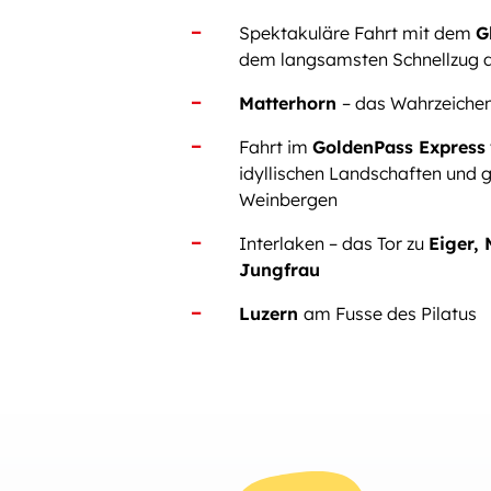
Spektakuläre Fahrt mit dem
G
dem langsamsten Schnellzug d
Matterhorn
– das Wahrzeichen
Fahrt im
GoldenPass Express
idyllischen Landschaften und 
Weinbergen
Interlaken – das Tor zu
Eiger,
Jungfrau
Luzern
am Fusse des Pilatus