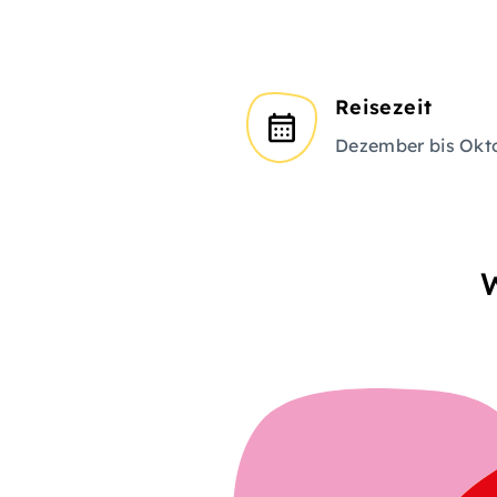
Reisezeit
Dezember bis Okt
W