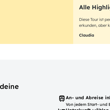
Alle Highl
Diese Tour ist pe
erkunden, aber k
Claudia
 deine
An- und Abreise in
Von jedem Start- und 