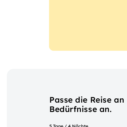
Passe die Reise an
Bedürfnisse an.
5 Tage / 4 Nächte