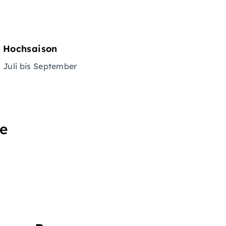
Hochsaison
Juli bis September
se