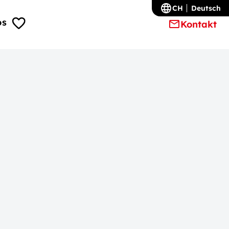
CH
Deutsch
os
Kontakt