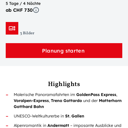
5 Tage / 4 Nächte
ab CHF 730
3 Bilder
Planung starten
Highlights
Malerische Panoramafahrten im
GoldenPass Express
,
Voralpen-Express
,
Treno Gottardo
und der
Matterhorn
Gotthard Bahn
UNESCO-Weltkulturerbe in
St. Gallen
Alpenromantik in
Andermatt
– imposante Ausblicke und