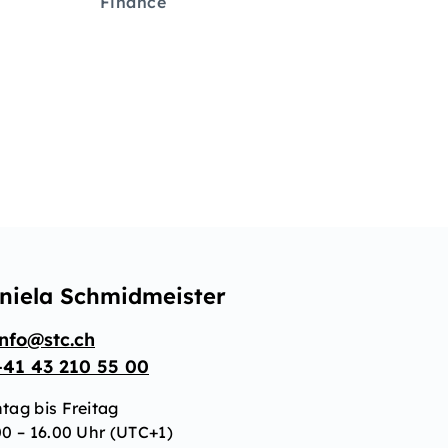
Finance
niela Schmidmeister
info@stc.ch
+41 43 210 55 00
tag bis Freitag
00 – 16.00 Uhr (UTC+1)