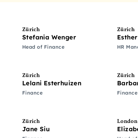
Zürich
Zürich
Stefania Wenger
Esthe
Head of Finance
HR Man
Zürich
Zürich
Lelani Esterhuizen
Barba
Finance
Finance
Zürich
London
Jane Siu
Eliza