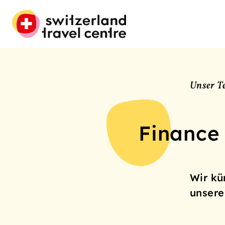
Unser T
Finance
Wir kü
unsere