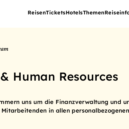
Reisen
Tickets
Hotels
Themen
Reiseinf
eam
 & Human Resources
mmern uns um die Finanzverwaltung und un
 Mitarbeitenden in allen personalbezogene