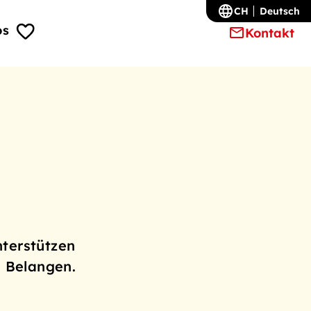
CH
Deutsch
os
Kontakt
terstützen
n Belangen.