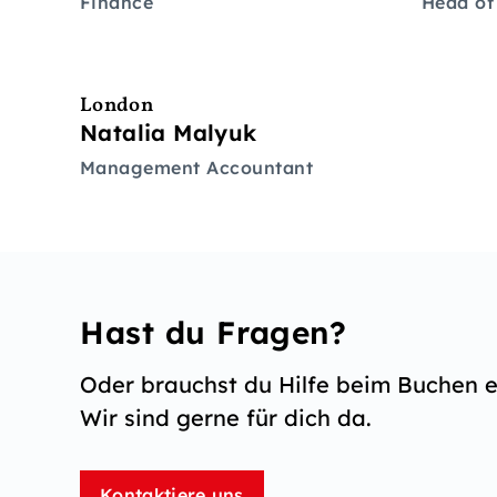
Finance
Head of
London
Natalia Malyuk
Management Accountant
Hast du Fragen?
Oder brauchst du Hilfe beim Buchen e
Wir sind gerne für dich da.
Kontaktiere uns