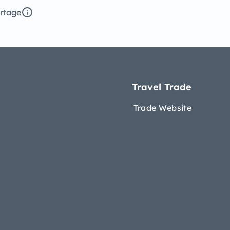
ertage
Travel Trade
Trade Website