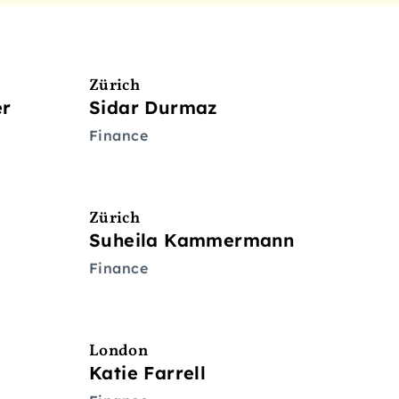
Zürich
er
Sidar Durmaz
Finance
Zürich
Suheila Kammermann
Finance
London
Katie Farrell