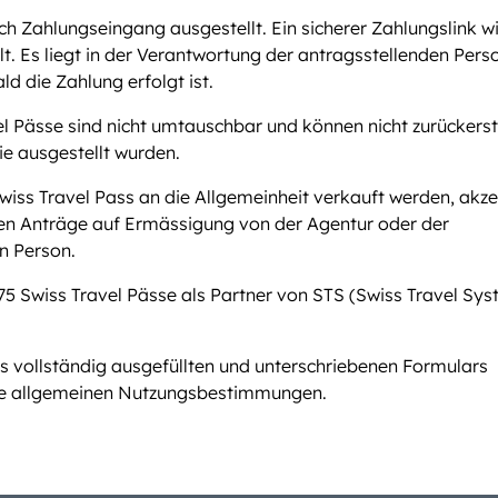
ch Zahlungseingang ausgestellt. Ein sicherer Zahlungslink wi
t. Es liegt in der Verantwortung der antragsstellenden Pers
ld die Zahlung erfolgt ist.
l Pässe sind nicht umtauschbar und können nicht zurückerst
ie ausgestellt wurden.
wiss Travel Pass an die Allgemeinheit verkauft werden, akze
en Anträge auf Ermässigung von der Agentur oder der
n Person.
D75 Swiss Travel Pässe als Partner von STS (Swiss Travel Sy
s vollständig ausgefüllten und unterschriebenen Formulars
die allgemeinen Nutzungsbestimmungen.