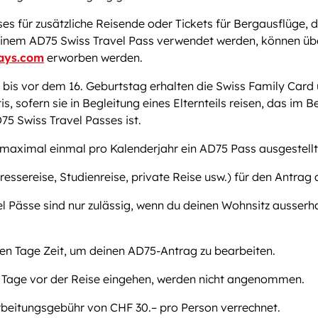
es für zusätzliche Reisende oder Tickets für Bergausflüge, d
einem AD75 Swiss Travel Pass verwendet werden, können üb
ays.com
erworben werden.
 bis vor dem 16. Geburtstag erhalten die Swiss Family Card
s, sofern sie in Begleitung eines Elternteils reisen, das im Be
75 Swiss Travel Passes ist.
maximal einmal pro Kalenderjahr ein AD75 Pass ausgestellt
essereise, Studienreise, private Reise usw.) für den Antrag 
l Pässe sind nur zulässig, wenn du deinen Wohnsitz ausserh
en Tage Zeit, um deinen AD75-Antrag zu bearbeiten.
f Tage vor der Reise eingehen, werden nicht angenommen.
rbeitungsgebühr von CHF 30.– pro Person verrechnet.