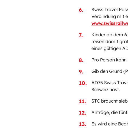
Swiss Travel Pass
Verbindung mit 
www.swissrailw
Kinder ab dem 6.
reisen damit grati
eines gültigen AD
Pro Person kann 
Gib den Grund (Pr
AD75 Swiss Trave
Schweiz hast.
STC braucht sieb
Anträge, die fün
Es wird eine Bea