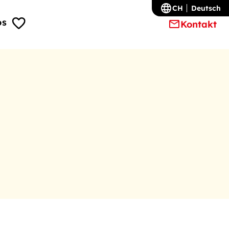
CH
Deutsch
os
Kontakt