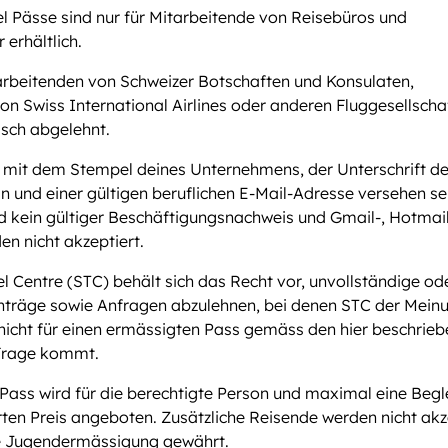
l Pässe sind nur für Mitarbeitende von Reisebüros und
 erhältlich.
rbeitenden von Schweizer Botschaften und Konsulaten,
on Swiss International Airlines oder anderen Fluggesellscha
sch abgelehnt.
mit dem Stempel deines Unternehmens, der Unterschrift de
n und einer gültigen beruflichen E-Mail-Adresse versehen se
nd kein gültiger Beschäftigungsnachweis und Gmail-, Hotmai
en nicht akzeptiert.
l Centre (STC) behält sich das Recht vor, unvollständige ode
nträge sowie Anfragen abzulehnen, bei denen STC der Meinun
nicht für einen ermässigten Pass gemäss den hier beschrie
Frage kommt.
 Pass wird für die berechtigte Person und maximal eine Begl
rten Preis angeboten. Zusätzliche Reisende werden nicht akz
ne Jugendermässigung gewährt.