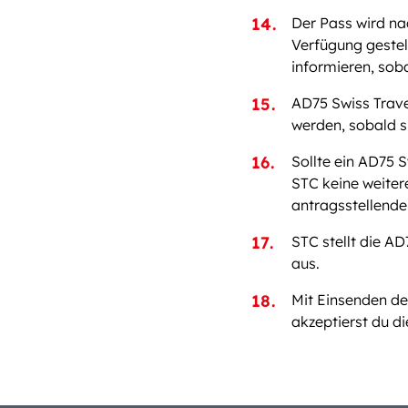
Der Pass wird na
Verfügung gestell
informieren, soba
AD75 Swiss Trave
werden, sobald s
Sollte ein AD75 S
STC keine weiter
antragsstellende
STC stellt die A
aus.
Mit Einsenden de
akzeptierst du 