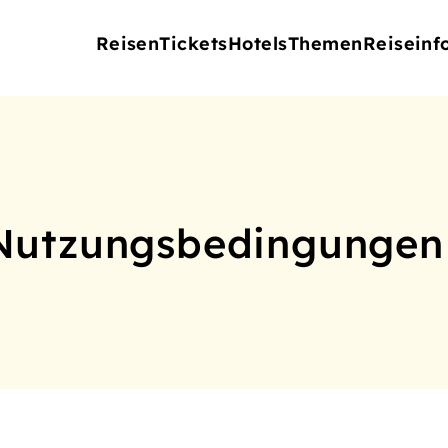
Reisen
Tickets
Hotels
Themen
Reiseinf
Nutzungsbedingungen