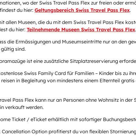
ationen, wo der Swiss Travel Pass Flex zur freien oder erm
findest du hier:
Geltungsbereich Swiss Travel Pass Flex
.
mit allen Museen, die du mit dem Swiss Travel Pass Flex kos
dest du hier:
Teilnehmende Museen Swiss Travel Pass Flex
ass die Ermässigungen und Museumseintritte nur an den ge
gültig sind.
oramazüge ist eine zusätzliche Sitzplatzreservierung erforder
kostenlose Swiss Family Card für Familien – Kinder bis zu ihr
reisen in Begleitung von mindestens einem Elternteil gratis
ravel Pass Flex kann nur an Personen ohne Wohnsitz in der 
in verkauft werden.
ome Ticket / eTicket erhältlich mit sofortiger Buchungsbest
x Cancellation Option profitierst du von flexiblen Stornieru