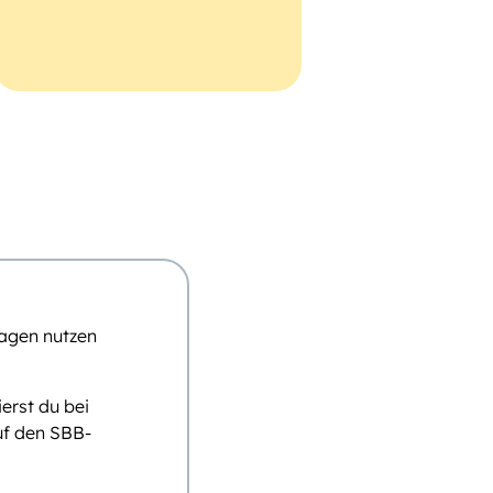
Tagen nutzen
erst du bei
uf den SBB-