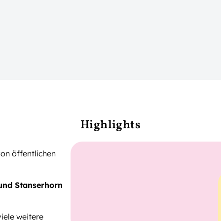
Highlights
on öffentlichen
 und Stanserhorn
iele weitere