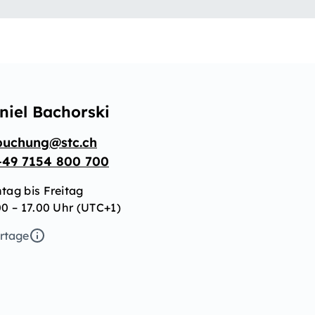
niel Bachorski
buchung@stc.ch
+49 7154 800 700
tag bis Freitag
00 – 17.00 Uhr (UTC+1)
ertage