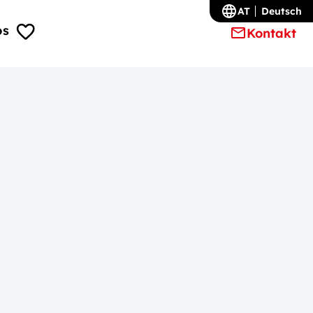
AT
Deutsch
os
Kontakt