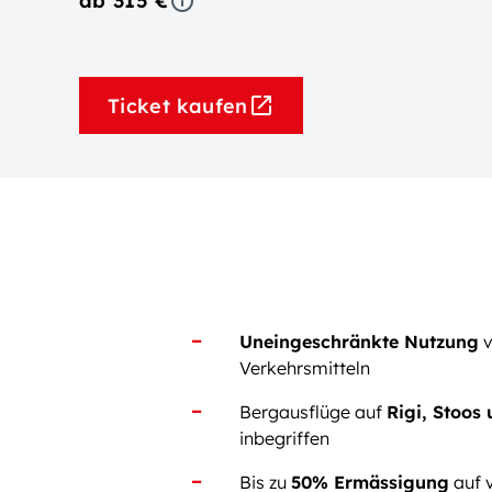
ab 315 €
Ticket kaufen
Uneingeschränkte Nutzung
v
Verkehrsmitteln
Bergausflüge auf
Rigi, Stoos
inbegriffen
Bis zu
50% Ermässigung
auf v