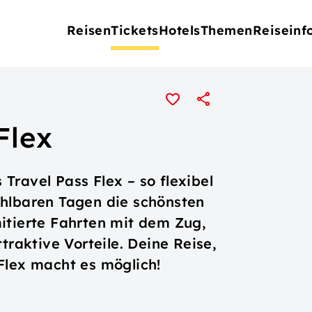
Reisen
Tickets
Hotels
Themen
Reiseinf
Flex
Travel Pass Flex – so flexibel
ählbaren Tagen die schönsten
itierte Fahrten mit dem Zug,
traktive Vorteile. Deine Reise,
Flex macht es möglich!