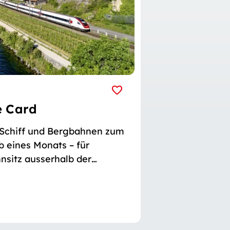
e Card
 Schiff und Bergbahnen zum
b eines Monats – für
nsitz ausserhalb der
stein.