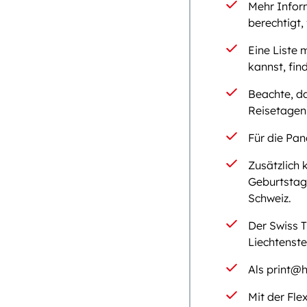
Mehr Inform
berechtigt, 
Eine Liste 
kannst, fin
Beachte, d
Reisetagen 
Für die Pan
Zusätzlich 
Geburtstag 
Schweiz.
Der Swiss T
Liechtenste
Als print@h
Mit der Fle