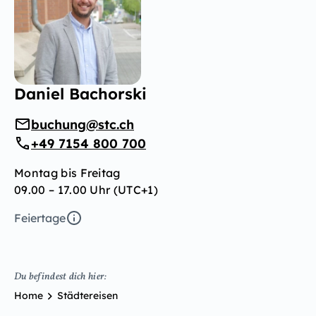
Daniel Bachorski
buchung@stc.ch
+49 7154 800 700
Montag bis Freitag
09.00 – 17.00 Uhr (UTC+1)
Feiertage
Du befindest dich hier:
Home
Städtereisen