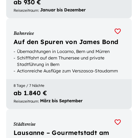
ab 930 €
Januar bis Dezember
Reisezeitraum
:
Bahnreise
Auf den Spuren von James Bond
Übernachtungen in Locarno, Bern und Mürren
Schifffahrt auf dem Thunersee und private
Stadtführung in Bern
Actionreiche Ausflüge zum Verszasca-Staudamm
und Piz Gloria
8 Tage / 7 Nächte
ab 1.840 €
März bis September
Reisezeitraum
:
Städtereise
Lausanne – Gourmetstadt am