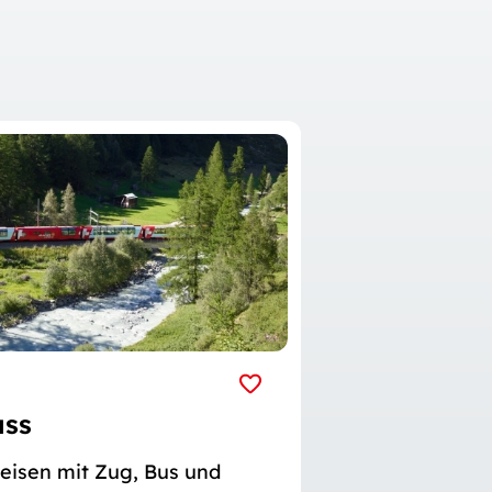
ass
eisen mit Zug, Bus und