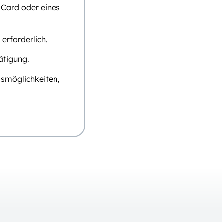
e Card oder eines
erforderlich.
ätigung.
ngsmöglichkeiten,