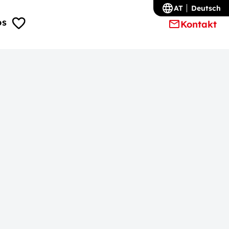
AT
Deutsch
os
Kontakt