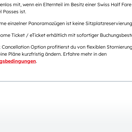
enlos mit, wenn ein Elternteil im Besitz einer Swiss Half Far
l Passes ist.
e einzelner Panoramazügen ist keine Sitzplatzreservierung 
ome Ticket / eTicket erhältlich mit sofortiger Buchungsbest
x Cancellation Option profitierst du von flexiblen Stornieru
deine Pläne kurzfristig ändern. Erfahre mehr in den
ngsbedingungen
.