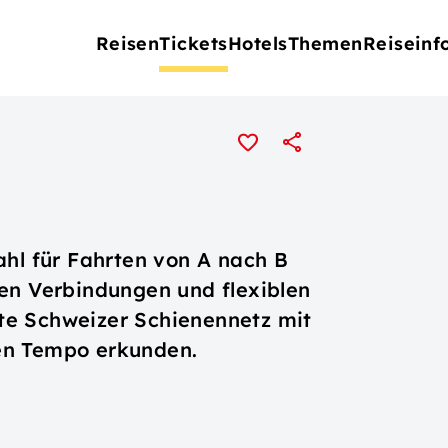
Reisen
Tickets
Hotels
Themen
Reiseinf
ahl für Fahrten von A nach B
en Verbindungen und flexiblen
te Schweizer Schienennetz mit
en Tempo erkunden.