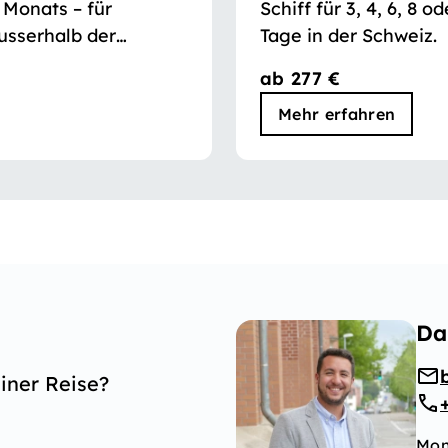
 Monats – für
Schiff für 3, 4, 6, 8 
usserhalb der
Tage in der Schweiz.
ab 277 €
Mehr erfahren
Da
iner Reise?
Mon