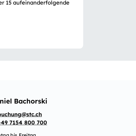
oder 15 aufeinanderfolgende
niel Bachorski
buchung@stc.ch
+49 7154 800 700
tag bis Freitag