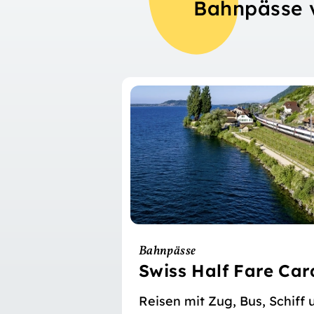
Bahnpässe 
Bahnpässe
Swiss Half Fare Car
Reisen mit Zug, Bus, Schif