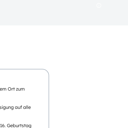
inem Ort zum
igung auf alle
 16. Geburtstag