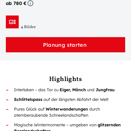
ab 780 €
4 Bilder
Planung starten
Highlights
Interlaken – das Tor zu
Eiger, Mönch
und
Jungfrau
Schlittelspass
auf der längsten Abfahrt der Welt
Pures Glück auf
Winterwanderungen
durch
atemberaubende Schneelandschaften
Magische Wintermomente – umgeben von
glitzernden