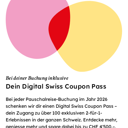
Bei deiner Buchung inklusive
Dein Digital Swiss Coupon Pass
Bei jeder Pauschalreise-Buchung im Jahr 2026
schenken wir dir einen Digital Swiss Coupon Pass –
dein Zugang zu über 100 exklusiven 2-für-1-
Erlebnissen in der ganzen Schweiz. Entdecke mehr,
geniesse mehr und spare dabei bis zu CHF 4'500.–.