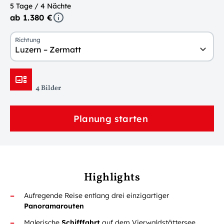
5 Tage / 4 Nächte
ab 1.380 €
Richtung
Luzern – Zermatt
4 Bilder
Planung starten
Highlights
Aufregende Reise entlang drei einzigartiger
Panoramarouten
Malerische
Schifffahrt
auf dem Vierwaldstättersee