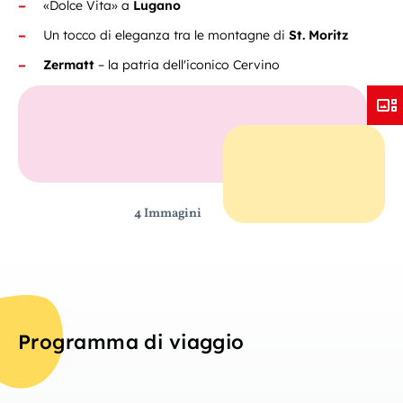
«Dolce Vita» a
Lugano
Un tocco di eleganza tra le montagne di
St. Moritz
Zermatt
– la patria dell'iconico Cervino
4 Immagini
Programma di viaggio