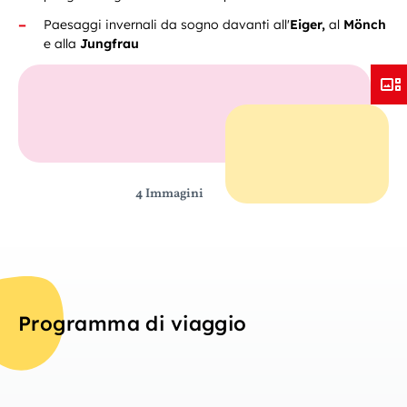
Paesaggi invernali da sogno davanti all'
Eiger,
al
Mönch
e alla
Jungfrau
4 Immagini
Programma di viaggio