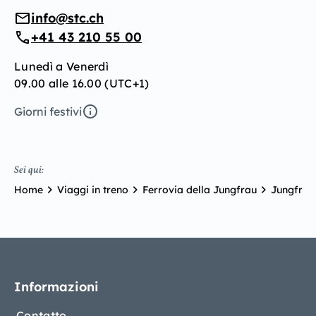
info@stc.ch
+41 43 210 55 00
Lunedì a Venerdì
09.00 alle 16.00 (UTC+1)
Giorni festivi
Sei qui:
Home
Viaggi in treno
Ferrovia della Jungfrau
Jungfrau
Informazioni
Contatto