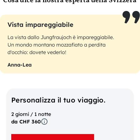
Cosa dice la nostra esperta della Svizzera
Vista impareggiabile
La vista dallo Jungfraujoch è impareggiabile.
Un mondo montano mozzafiato a perdita
d'occhio: dovete vederlo!
Anna-Lea
Personalizza il tuo viaggio.
2 giorni / 1 notte
da CHF 360