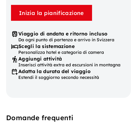
Inizia la pianificazione
Viaggio di andata e ritorno incluso
Da ogni punto di partenza e arrivo in Svizzera
Scegli la sistemazione
Personalizza hotel e categoria di camera
Aggiungi attività
Inserisci attività extra ed escursioni in montagna
Adatta la durata del viaggio
Estendi il soggiorno secondo necessità
Domande frequenti