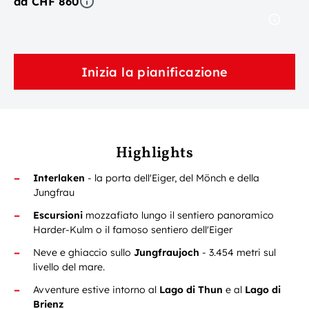
da CHF 860
Inizia la pianificazione
Highlights
Interlaken
- la porta dell'Eiger, del Mönch e della
Jungfrau
Escursioni
mozzafiato lungo il sentiero panoramico
Harder-Kulm o il famoso sentiero dell'Eiger
Neve e ghiaccio sullo
Jungfraujoch
- 3.454 metri sul
livello del mare.
Avventure estive intorno al
Lago di Thun
e al
Lago di
Brienz