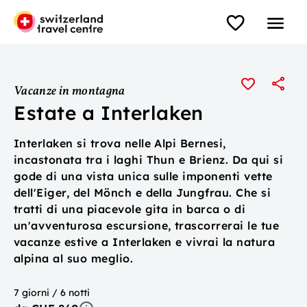
Vacanze in montagna
Estate a Interlaken
Interlaken si trova nelle Alpi Bernesi,
incastonata tra i laghi Thun e Brienz. Da qui si
gode di una vista unica sulle imponenti vette
dell'Eiger, del Mönch e della Jungfrau. Che si
tratti di una piacevole gita in barca o di
un'avventurosa escursione, trascorrerai le tue
vacanze estive a Interlaken e vivrai la natura
alpina al suo meglio.
7 giorni / 6 notti