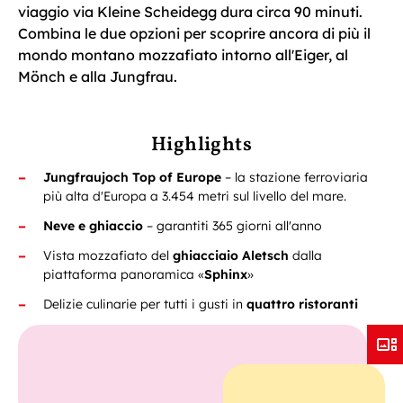
viaggio via Kleine Scheidegg dura circa 90 minuti.
Combina le due opzioni per scoprire ancora di più il
mondo montano mozzafiato intorno all'Eiger, al
Mönch e alla Jungfrau.
Highlights
Jungfraujoch Top of Europe
– la stazione ferroviaria
più alta d'Europa a 3.454 metri sul livello del mare.
Neve e ghiaccio
– garantiti 365 giorni all'anno
Vista mozzafiato del
ghiacciaio
Aletsch
dalla
piattaforma panoramica
«
Sphinx
»
Delizie culinarie per tutti i gusti
in
quattro ristoranti