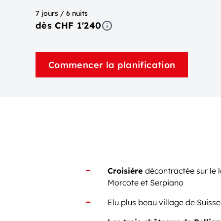
7 jours / 6 nuits
dès CHF 1'240
Commencer la planification
Croisière
décontractée sur le 
Morcote et Serpiano
Elu plus beau village de Suiss