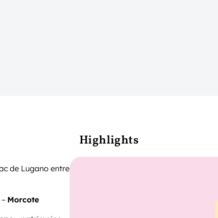
Highlights
lac de Lugano entre
e –
Morcote