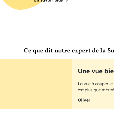
En savoir plus
Ce que dit notre expert de la S
Une vue bie
La vue à couper le
est plus que mérit
Oliver