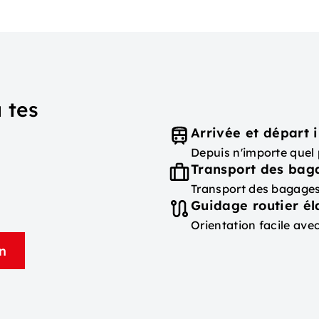
 tes
Arrivée et départ i
Depuis n'importe quel 
Transport des bag
Transport des bagages
Guidage routier é
Orientation facile ave
n