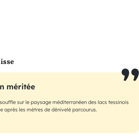
uisse
n méritée
 souffle sur le paysage méditerranéen des lacs tessinois
ée après les mètres de dénivelé parcourus.