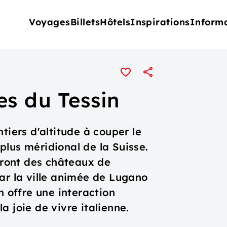
Voyages
Billets
Hôtels
Inspirations
Inform
es du Tessin
tiers d'altitude à couper le
e plus méridional de la Suisse.
ront des châteaux de
ar la ville animée de Lugano
n offre une interaction
 la joie de vivre italienne.