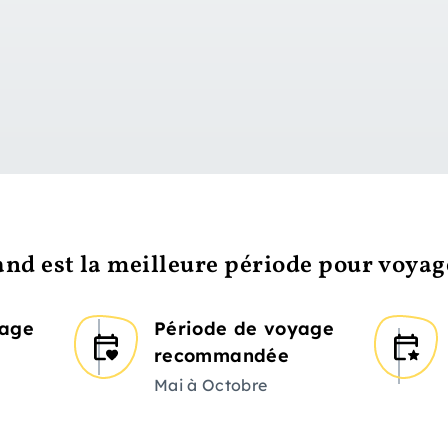
vers le jour 1
nd est la meilleure période pour voyag
yage
Période de voyage
recommandée
Mai à Octobre