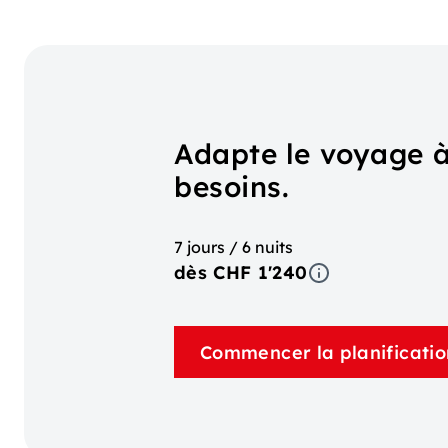
Adapte le voyage à
besoins.
7 jours / 6 nuits
dès CHF 1'240
Commencer la planificatio