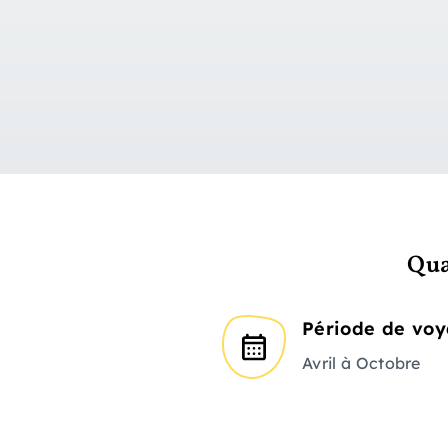
Qua
Période de vo
Avril à Octobre