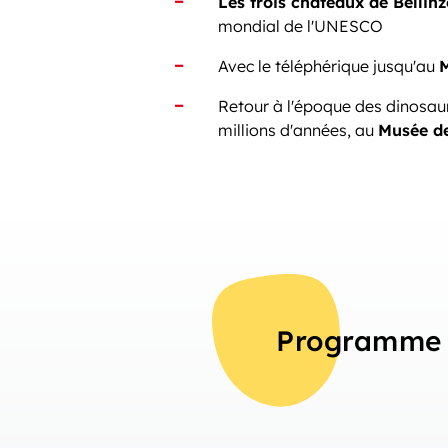
Les trois châteaux de Bellin
mondial de l'UNESCO
Avec le téléphérique jusqu'au
M
Retour à l'époque des dinosaur
millions d'années, au
Musée de
Programme 