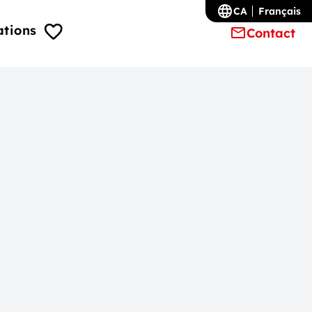
CA
Français
ations
Contact