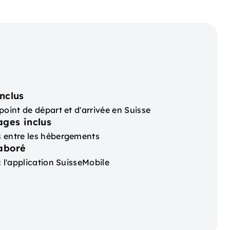
nclus
point de départ et d'arrivée en Suisse
ages inclus
 entre les hébergements
laboré
c l'application SuisseMobile