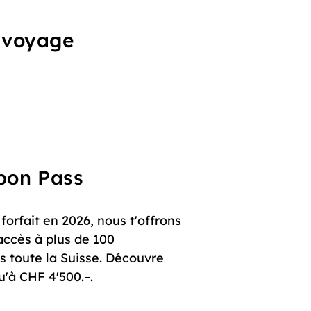
u voyage
upon Pass
orfait en 2026, nous t'offrons
accès à plus de 100
s toute la Suisse. Découvre
u'à CHF 4'500.–.