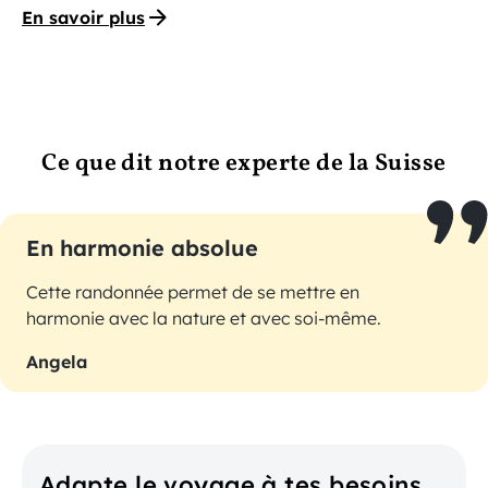
En savoir plus
Ce que dit notre experte de la Suisse
En harmonie absolue
Cette randonnée permet de se mettre en
harmonie avec la nature et avec soi-même.
Angela
Adapte le voyage à tes besoins.