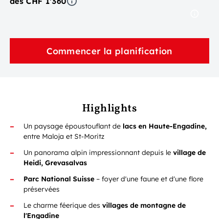
dès CHF 1'360
Commencer la planification
Highlights
Un paysage époustouflant de
lacs en Haute-Engadine,
entre Maloja et St-Moritz
Un panorama alpin impressionnant depuis le
village de
Heidi, Grevasalvas
Parc National Suisse
– foyer d'une faune et d'une flore
préservées
Le charme féerique des
villages de montagne de
l'Engadine