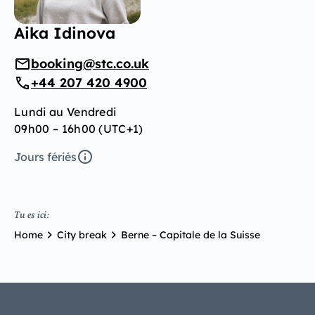
Aika Idinova
booking@stc.co.uk
+44 207 420 4900
Lundi au Vendredi
09h00 – 16h00 (UTC+1)
Jours fériés
Tu es ici:
Home
City break
Berne – Capitale de la Suisse