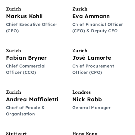
Zurich
Zurich
Markus Kohli
Eva Ammann
Chief Executive Officer
Chief Financial Officer
(CEO)
(CFO) & Deputy CEO
Zurich
Zurich
Fabian Bryner
José Lamorte
Chief Commercial
Chief Procurement
Officer (CCO)
Officer (CPO)
Zurich
Londres
Andrea Maffioletti
Nick Robb
Chief of People &
General Manager
Organisation
Stuttgart
Hong Kong