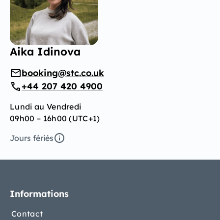
Aika Idinova
booking@stc.co.uk
+44 207 420 4900
Lundi au Vendredi
09h00 – 16h00 (UTC+1)
Jours fériés
Informations
Contact