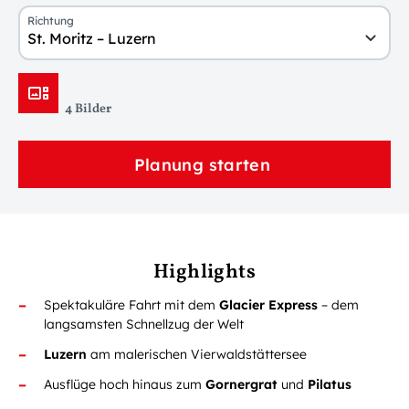
Richtung
St. Moritz – Luzern
4 Bilder
Planung starten
Highlights
Spektakuläre Fahrt mit dem
Glacier Express
– dem
langsamsten Schnellzug der Welt
Luzern
am malerischen Vierwaldstättersee
Ausflüge hoch hinaus zum
Gornergrat
und
Pilatus