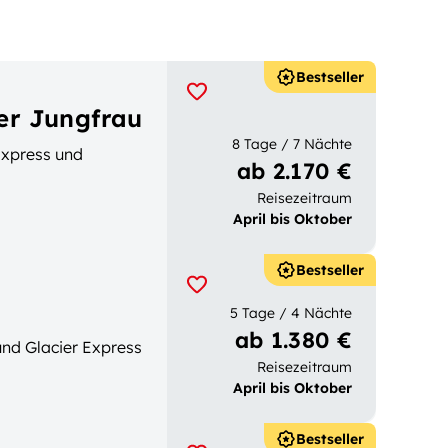
Bestseller
ker Jungfrau
8 Tage / 7 Nächte
Express und
ab 2.170 €
Reisezeitraum
April bis Oktober
Bestseller
5 Tage / 4 Nächte
ab 1.380 €
nd Glacier Express
Reisezeitraum
April bis Oktober
Bestseller