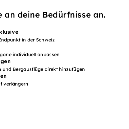
e an deine Bedürfnisse an.
klusive
Endpunkt in der Schweiz
orie individuell anpassen
ügen
en und Bergausflüge direkt hinzufügen
sen
f verlängern