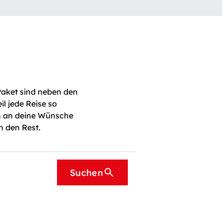
aket sind neben den
l jede Reise so
h an deine Wünsche
n den Rest.
Suchen