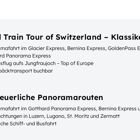
 Train Tour of Switzerland – Klassi
mafahrt im Glacier Express, Bernina Express, GoldenPass 
rd Panorama Express
sflug aufs Jungfraujoch – Top of Europe
päcktransport buchbar
euerliche Panoramarouten
mafahrt im Gotthard Panorama Express, Bernina Express u
chtungen in Luzern, Lugano, St. Moritz und Zermatt
che Schiff- und Busfahrt