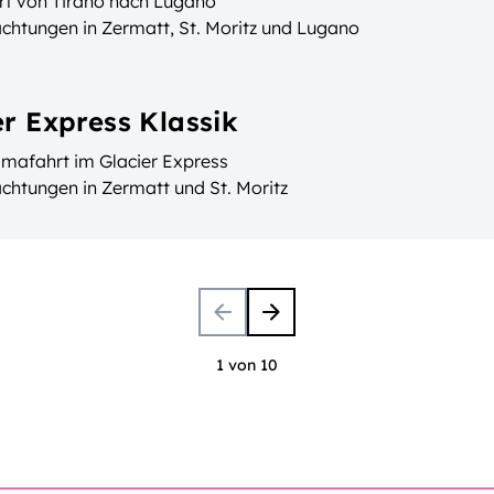
rt von Tirano nach Lugano
chtungen in Zermatt, St. Moritz und Lugano
er Express Klassik
mafahrt im Glacier Express
chtungen in Zermatt und St. Moritz
1 von 10