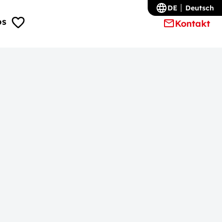
DE
Deutsch
os
Kontakt