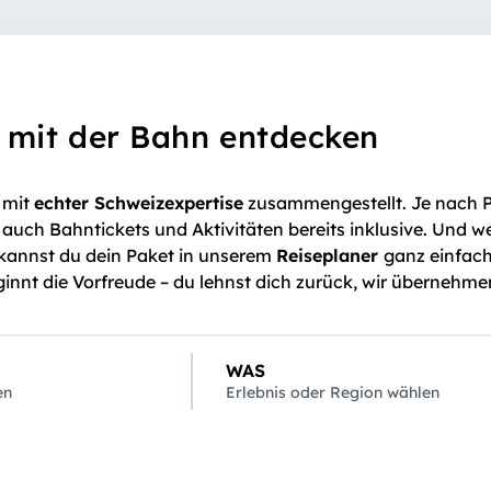
 mit der Bahn entdecken
 mit
echter Schweizexpertise
zusammengestellt. Je nach P
uch Bahntickets und Aktivitäten bereits inklusive. Und wei
, kannst du dein Paket in unserem
Reiseplaner
ganz einfac
nnt die Vorfreude – du lehnst dich zurück, wir übernehme
WAS
en
Erlebnis oder Region wählen