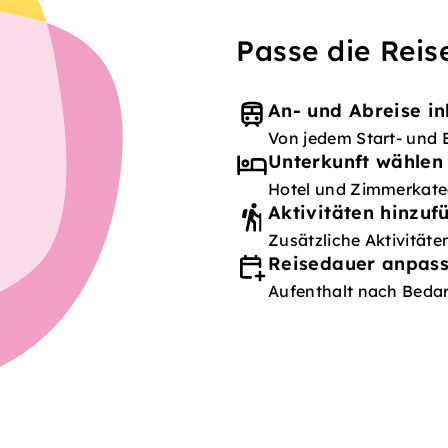
Passe die Reis
An- und Abreise in
Von jedem Start- und 
Unterkunft wählen
Hotel und Zimmerkateg
Aktivitäten hinzuf
Zusätzliche Aktivität
Reisedauer anpas
Aufenthalt nach Bedar