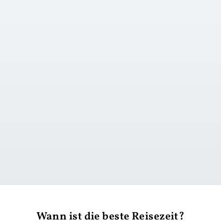
zu Tag 1
Wann ist die beste Reisezeit?