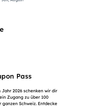
se
oupon Pass
 Jahr 2026 schenken wir dir
dein Zugang zu über 100
er ganzen Schweiz. Entdecke