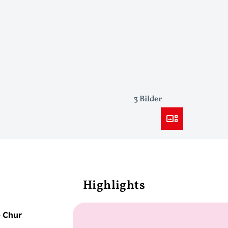
3 Bilder
Highlights
–
Chur