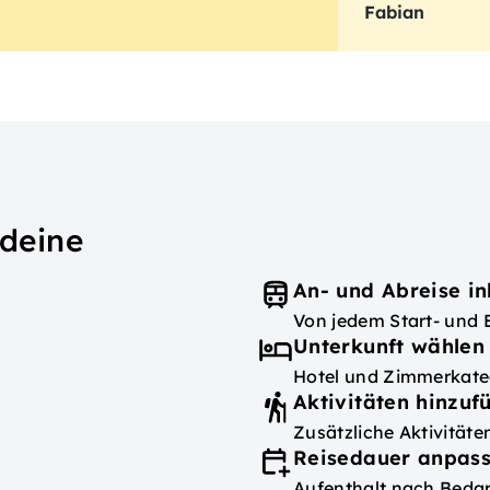
Fabian
 deine
An- und Abreise in
Von jedem Start- und 
Unterkunft wählen
Hotel und Zimmerkateg
Aktivitäten hinzuf
Zusätzliche Aktivität
Reisedauer anpas
Aufenthalt nach Bedar