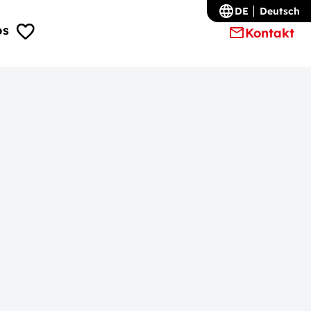
DE
Deutsch
os
Kontakt