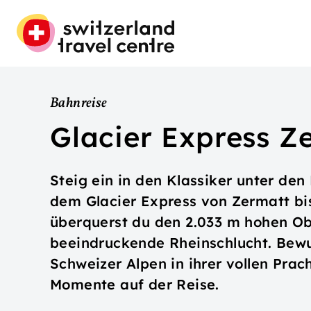
Bahnreise
Glacier Express Z
Steig ein in den Klassiker unter d
dem Glacier Express von Zermatt bi
überquerst du den 2.033 m hohen Obe
beeindruckende Rheinschlucht. Bewu
Schweizer Alpen in ihrer vollen Prac
Momente auf der Reise.