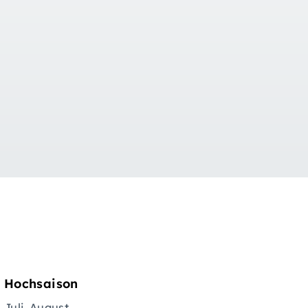
Hochsaison
Juli, August