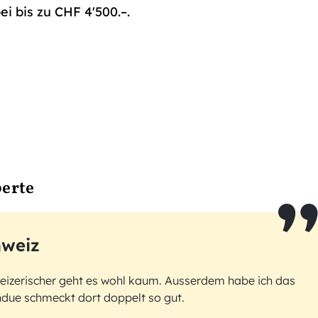
i bis zu CHF 4'500.–.
perte
weiz
eizerischer geht es wohl kaum. Ausserdem habe ich das
ndue schmeckt dort doppelt so gut.