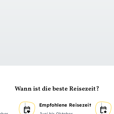
zu Tag 1
Wann ist die beste Reisezeit?
Empfohlene Reisezeit
ober
Juni bis Oktober