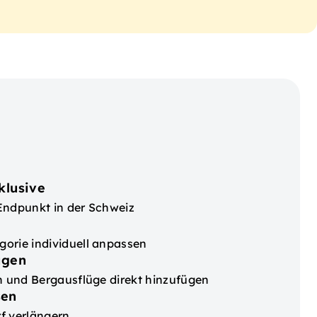
klusive
Endpunkt in der Schweiz
orie individuell anpassen
ügen
en und Bergausflüge direkt hinzufügen
sen
f verlängern