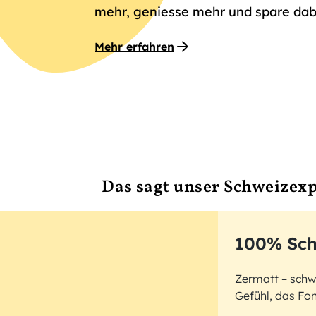
mehr, geniesse mehr und spare dabe
Mehr erfahren
Das sagt unser Schweizex
100% Sch
Zermatt – schw
Gefühl, das Fo