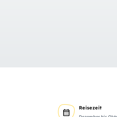
Reisezeit
Dezember bis Okt