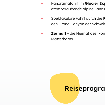
Panoramafahrt im
Glacier Ex
atemberaubende alpine Lands
Spektakuläre Fahrt durch die
den Grand Canyon der Schwei
Zermatt
– die Heimat des ikon
Matterhorns
Reiseprog