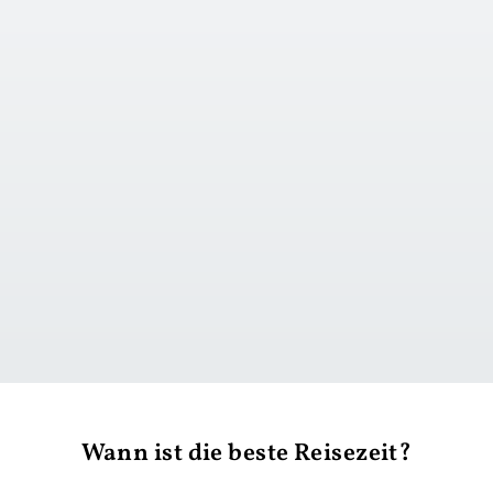
zu Tag 1
Wann ist die beste Reisezeit?