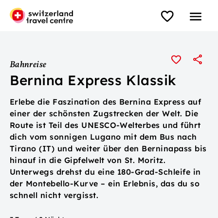
Bahnreise
Bernina Express Klassik
Erlebe die Faszination des Bernina Express auf
einer der schönsten Zugstrecken der Welt. Die
Route ist Teil des UNESCO-Welterbes und führt
dich vom sonnigen Lugano mit dem Bus nach
Tirano (IT) und weiter über den Berninapass bis
hinauf in die Gipfelwelt von St. Moritz.
Unterwegs drehst du eine 180-Grad-Schleife in
der Montebello-Kurve – ein Erlebnis, das du so
schnell nicht vergisst.