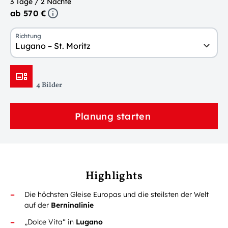
3 Tage / 2 Nächte
ab 570 €
Richtung
Lugano – St. Moritz
4 Bilder
Planung starten
Highlights
Die höchsten Gleise Europas und die steilsten der Welt
auf der
Berninalinie
„Dolce Vita“ in
Lugano