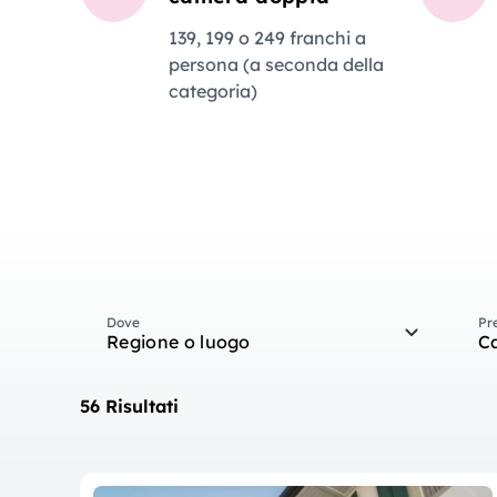
139, 199 o 249 franchi a
persona (a seconda della
categoria)
Dove
Pr
Regione o luogo
C
56 Risultati