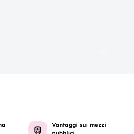
na
Vantaggi sui mezzi
pubblici