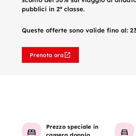
pubblici in 2ª classe.
Queste offerte sono valide fino al: 2
Prenota ora
Prezzo speciale in
camera doppia