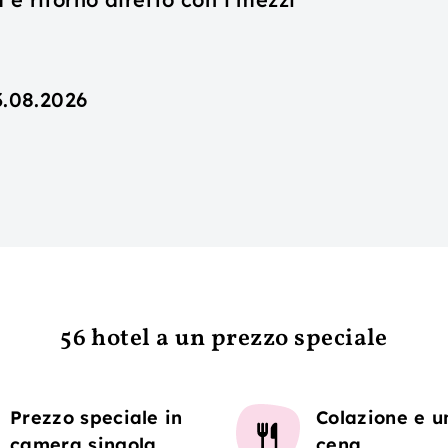
3.08.2026
56 hotel a un prezzo speciale
Prezzo speciale in
Colazione e u
camera singola
cena