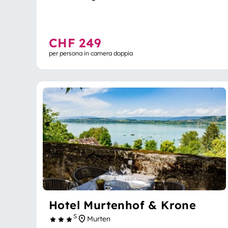
CHF 249
per persona in camera doppia
Hotel Murtenhof & Krone
S
Murten