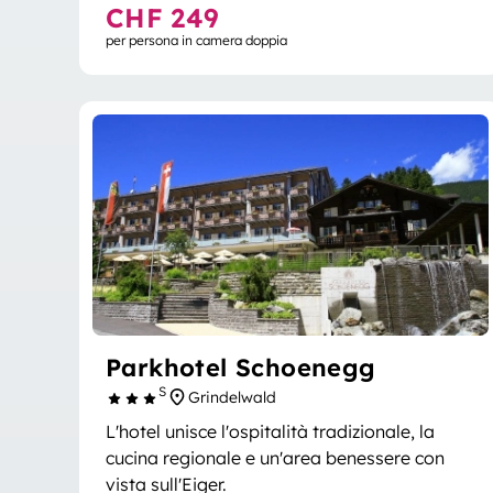
CHF 249
per persona in camera doppia
Parkhotel Schoenegg
S
Grindelwald
L'hotel unisce l'ospitalità tradizionale, la
cucina regionale e un'area benessere con
vista sull'Eiger.