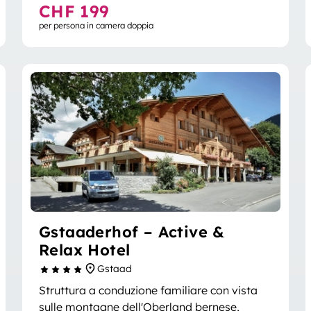
CHF 199
per persona in camera doppia
Gstaaderhof – Active &
Relax Hotel
Gstaad
Struttura a conduzione familiare con vista
sulle montagne dell'Oberland bernese,