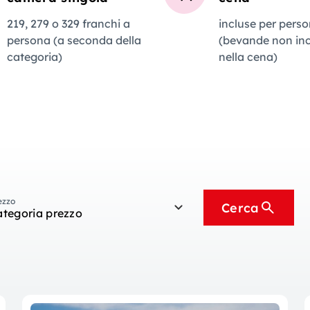
219, 279 o 329 franchi a
incluse per pers
persona (a seconda della
(bevande non inc
categoria)
nella cena)
ezzo
Cerca
ategoria prezzo