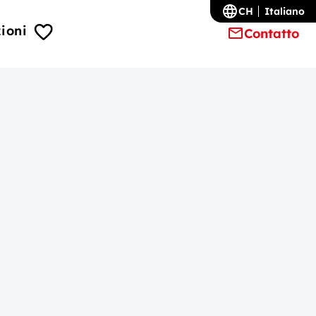
CH
Italiano
ioni
Contatto