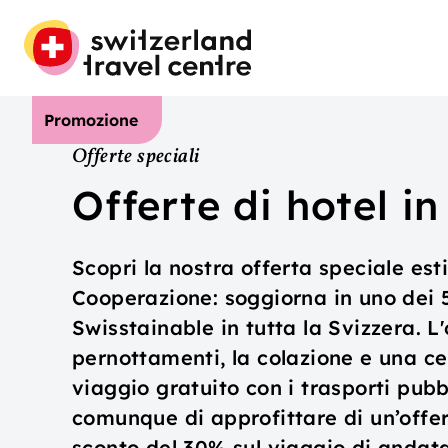
Promozione
Offerte speciali
Offerte di hotel in
Scopri la nostra offerta speciale est
Cooperazione: soggiorna in uno dei 56
Swisstainable in tutta la Svizzera. 
pernottamenti, la colazione e una cen
viaggio gratuito con i trasporti pubbl
comunque di approfittare di un’offer
sconto del 30% sul viaggio di andata