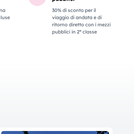
ona
30% di sconto per il
luse
viaggio di andata e di
ritorno diretto con i mezzi
pubblici in 2ª classe