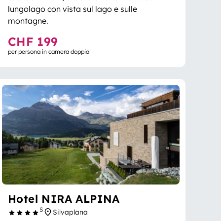
lungolago con vista sul lago e sulle
montagne.
CHF 199
per persona in camera doppia
Hotel NIRA ALPINA
S
Silvaplana