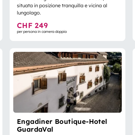
situata in posizione tranquilla e vicina al
lungolago.
CHF 249
per persona in camera doppia
Engadiner Boutique-Hotel
GuardaVal