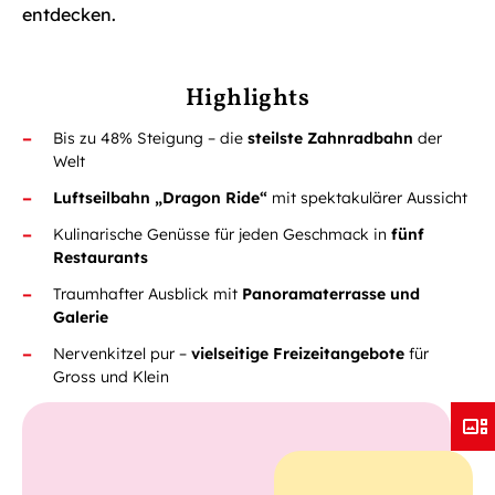
entdecken.
Highlights
Bis zu 48% Steigung – die
steilste Zahnradbahn
der
Welt
Luftseilbahn „Dragon Ride“
mit spektakulärer Aussicht
Kulinarische Genüsse
für jeden Geschmack
in
fünf
Restaurants
Traumhafter Ausblick mit
Panoramaterrasse und
Galerie
Nervenkitzel pur –
vielseitige
Freizeitangebote
für
Gross und Klein