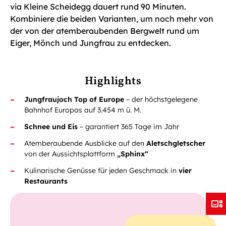
via Kleine Scheidegg dauert rund 90 Minuten.
Kombiniere die beiden Varianten, um noch mehr von
der von der atemberaubenden Bergwelt rund um
Eiger, Mönch und Jungfrau zu entdecken.
Highlights
Jungfraujoch Top of Europe
– der höchstgelegene
Bahnhof Europas auf 3.454 m ü. M.
Schnee und Eis
– garantiert 365 Tage im Jahr
Atemberaubende Ausblicke auf den
Aletschgletscher
von der Aussichtsplattform
„Sphinx“
Kulinarische Genüsse für jeden Geschmack
in
vier
Restaurants