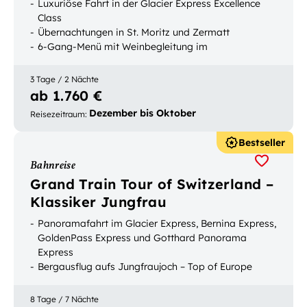
Luxuriöse Fahrt in der Glacier Express Excellence
Class
Übernachtungen in St. Moritz und Zermatt
6-Gang-Menü mit Weinbegleitung im
Panoramazug
3 Tage / 2 Nächte
ab 1.760 €
Dezember bis Oktober
Reisezeitraum
:
Bestseller
Bahnreise
Grand Train Tour of Switzerland –
Klassiker Jungfrau
Panoramafahrt im Glacier Express, Bernina Express,
GoldenPass Express und Gotthard Panorama
Express
Bergausflug aufs Jungfraujoch – Top of Europe
Mit Gepäcktransport buchbar
8 Tage / 7 Nächte