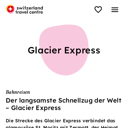
Glacier Express
Bahnreisen
Der langsamste Schnellzug der Welt
– Glacier Express
Die Strecke des Glacier Express verbindet das
glamouröse St. Moritz mit Zermatt, der Heimat