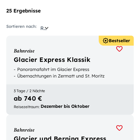
25 Ergebnisse
Sortieren nach:
Relevanz
Bestseller
Bahnreise
Glacier Express Klassik
Panoramafahrt im Glacier Express
Übernachtungen in Zermatt und St. Moritz
3 Tage / 2 Nächte
ab 740 €
Dezember bis Oktober
Reisezeitraum
:
Bahnreise
Glacier und Bernina Express