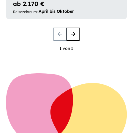
ab 2.170 €
April bis Oktober
Reisezeitraum
:
1 von 5