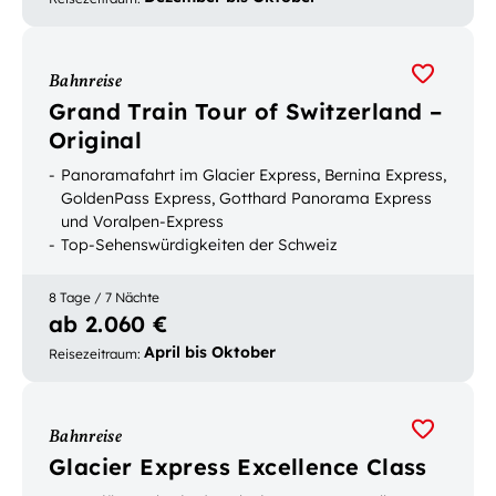
Bahnreise
Grand Train Tour of Switzerland –
Original
Panoramafahrt im Glacier Express, Bernina Express,
GoldenPass Express, Gotthard Panorama Express
und Voralpen-Express
Top-Sehenswürdigkeiten der Schweiz
Mit Gepäcktransport buchbar
8 Tage / 7 Nächte
ab 2.060 €
April bis Oktober
Reisezeitraum
:
Bahnreise
Glacier Express Excellence Class