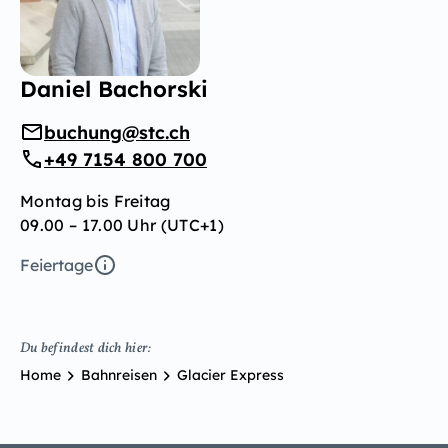
Daniel Bachorski
buchung@stc.ch
+49 7154 800 700
Montag bis Freitag
09.00 – 17.00 Uhr (UTC+1)
Feiertage
Du befindest dich hier:
Home
Bahnreisen
Glacier Express