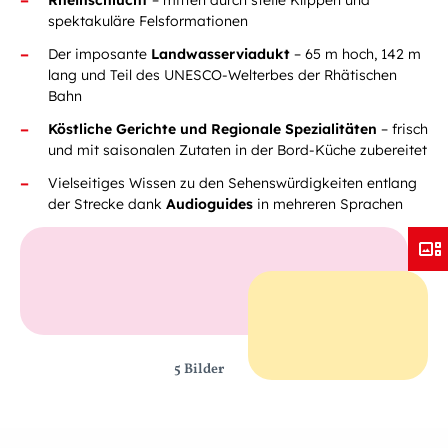
Rheinschlucht
– mitten durch steile Klippen und
spektakuläre Felsformationen
Der imposante
Landwasserviadukt
– 65 m hoch, 142 m
lang und Teil des UNESCO-Welterbes der Rhätischen
Bahn
Köstliche Gerichte und Regionale Spezialitäten
– frisch
und mit saisonalen Zutaten in der Bord-Küche zubereitet
Vielseitiges Wissen zu den Sehenswürdigkeiten entlang
der Strecke dank
Audioguides
in mehreren Sprachen
5 Bilder