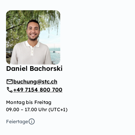
Daniel Bachorski
buchung@stc.ch
+49 7154 800 700
Montag bis Freitag
09.00 – 17.00 Uhr (UTC+1)
Feiertage