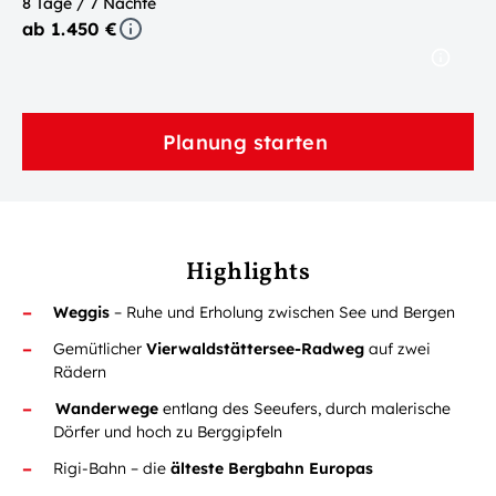
8 Tage / 7 Nächte
ab 1.450 €
Planung starten
Highlights
Weggis
– Ruhe und Erholung zwischen See und Bergen
Gemütlicher
Vierwaldstättersee-Radweg
auf zwei
Rädern
Wanderwege
entlang des Seeufers, durch malerische
Dörfer und hoch zu Berggipfeln
Rigi-Bahn – die
älteste Bergbahn Europas