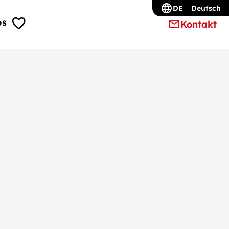
DE
Deutsch
os
Kontakt