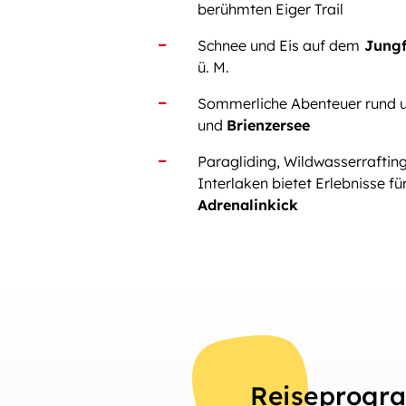
berühmten Eiger Trail
Schnee und Eis auf dem
Jungf
ü. M.
Sommerliche Abenteuer rund
und
Brienzersee
Paragliding, Wildwasserraftin
Interlaken bietet Erlebnisse fü
Adrenalinkick
Reiseprog