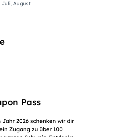
Juli, August
se
oupon Pass
 Jahr 2026 schenken wir dir
dein Zugang zu über 100