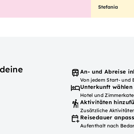
Stefania
 deine
An- und Abreise in
Von jedem Start- und 
Unterkunft wählen
Hotel und Zimmerkateg
Aktivitäten hinzuf
Zusätzliche Aktivität
Reisedauer anpas
Aufenthalt nach Bedar