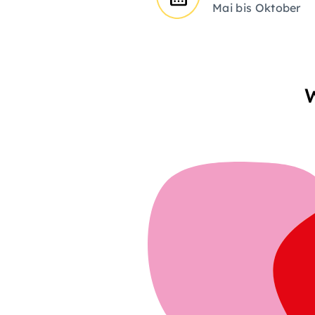
Mai bis Oktober
W