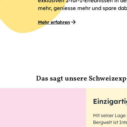
exklusiven 2-für-1-Erlebnissen in d
mehr, geniesse mehr und spare dabe
Mehr erfahren
Das sagt unsere Schweizexp
Einzigart
Mit seiner Lage
Bergwelt ist Int