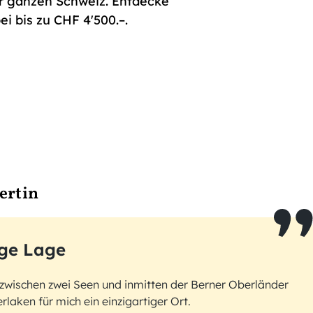
er ganzen Schweiz. Entdecke
i bis zu CHF 4'500.–.
ertin
ige Lage
 zwischen zwei Seen und inmitten der Berner Oberländer
erlaken für mich ein einzigartiger Ort.