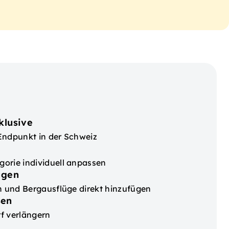
klusive
Endpunkt in der Schweiz
orie individuell anpassen
ügen
en und Bergausflüge direkt hinzufügen
sen
f verlängern