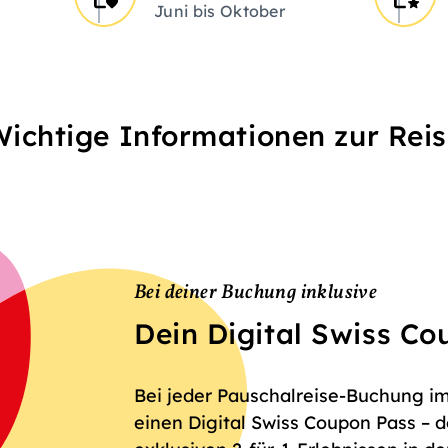
Juni bis Oktober
ichtige Informationen zur Rei
Bei deiner Buchung inklusive
Dein Digital Swiss C
Bei jeder Pauschalreise-Buchung im
einen Digital Swiss Coupon Pass – 