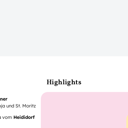
Highlights
ner
ja und St. Moritz
a vom
Heididorf