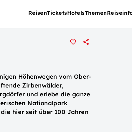
Reisen
Tickets
Hotels
Themen
Reiseinf
sonnigen Höhenwegen vom Ober-
ftende Zirbenwälder,
gdörfer und erlebe die ganze
erischen Nationalpark
die hier seit über 100 Jahren