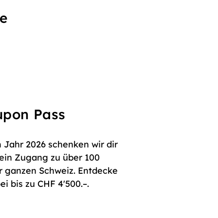
se
oupon Pass
 Jahr 2026 schenken wir dir
dein Zugang zu über 100
er ganzen Schweiz. Entdecke
i bis zu CHF 4'500.–.