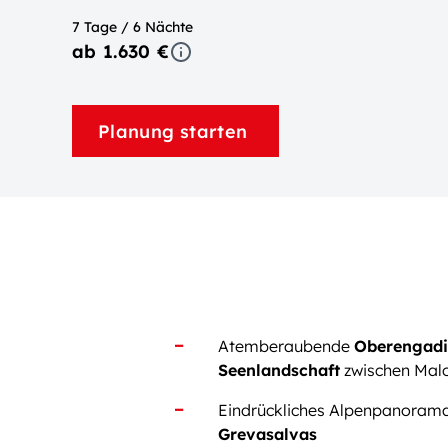
7 Tage / 6 Nächte
ab 1.630 €
Planung starten
Atemberaubende
Oberengadi
Seenlandschaft
zwischen Malo
Eindrückliches Alpenpanoram
Grevasalvas