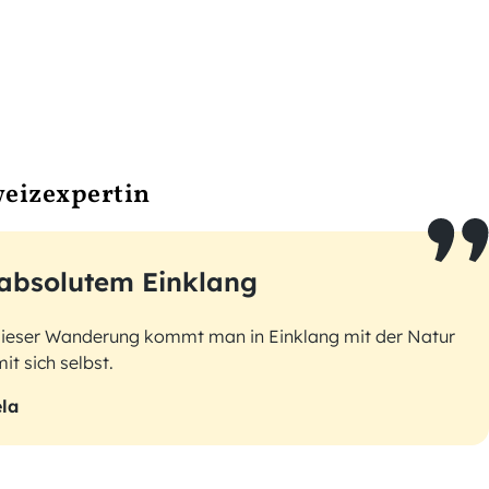
weizexpertin
 absolutem Einklang
dieser Wanderung kommt man in Einklang mit der Natur
it sich selbst.
la