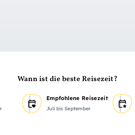
zu Tag 1
Wann ist die beste Reisezeit?
Empfohlene Reisezeit
r
Juli bis September