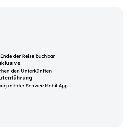
 Ende der Reise buchbar
nklusive
chen den Unterkünften
utenführung
ung mit der SchweizMobil App