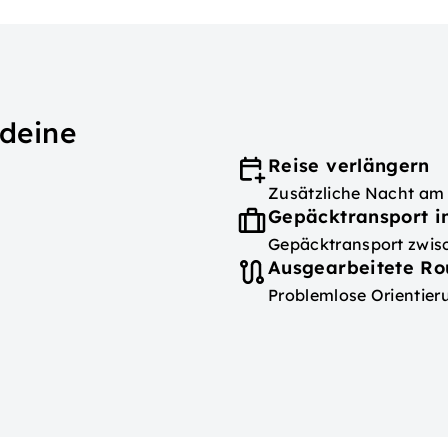
 deine
Reise verlängern
Zusätzliche Nacht am
Gepäcktransport i
Gepäcktransport zwis
Ausgearbeitete Ro
Problemlose Orientier