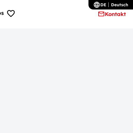
DE
Deutsch
os
Kontakt