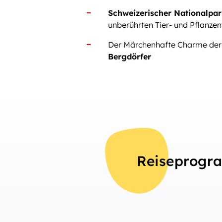
Schweizerischer Nationalpa
unberührten Tier- und Pflanzen
Der Märchenhafte Charme de
Bergdörfer
Reiseprog